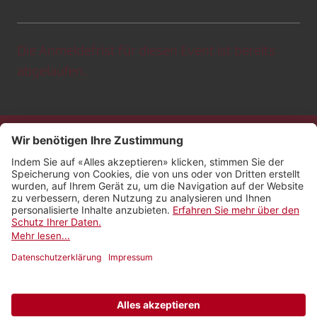
Die Anmeldefrist für diesen Event ist bereits
abgelaufen.
Kontakt
Impressum
Rechtliches
Netiquette
Nutzungsbedingungen
AGB Payyo
Datenschutzeinstellungen