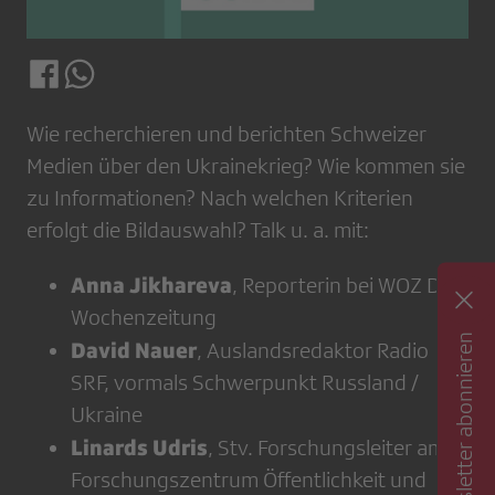
Wie recherchieren und berichten Schweizer
Medien über den Ukrainekrieg? Wie kommen sie
zu Informationen? Nach welchen Kriterien
erfolgt die Bildauswahl? Talk u. a. mit:
Anna Jikhareva
, Reporterin bei WOZ Die
Wochenzeitung
Newsletter abonnieren
David Nauer
, Auslandsredaktor Radio
SRF, vormals Schwerpunkt Russland /
Ukraine
Linards Udris
, Stv. Forschungsleiter am
Forschungszentrum Öffentlichkeit und