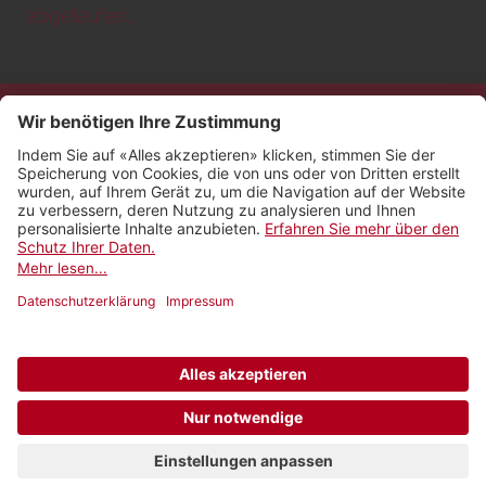
abgelaufen.
Kontakt
Impressum
Rechtliches
Netiquette
Nutzungsbedingungen
AGB Payyo
Datenschutzeinstellungen
Newsletter abonnieren