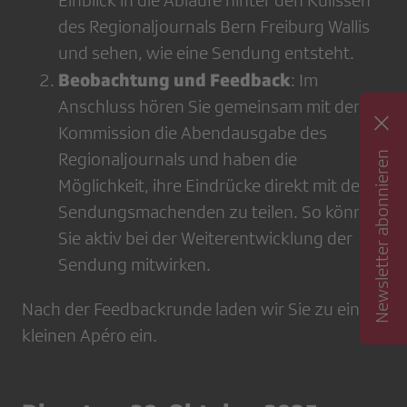
Einblick in die Abläufe hinter den Kulissen
des Regionaljournals Bern Freiburg Wallis
und sehen, wie eine Sendung entsteht.
Beobachtung und Feedback
: Im
Anschluss hören Sie gemeinsam mit der
Kommission die Abendausgabe des
Newsletter abonnieren
Regionaljournals und haben die
Möglichkeit, ihre Eindrücke direkt mit den
Sendungsmachenden zu teilen. So können
Sie aktiv bei der Weiterentwicklung der
Sendung mitwirken.
Nach der Feedbackrunde laden wir Sie zu einem
kleinen Apéro ein.