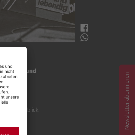
gsstücken und
Newsletter abonnieren
us und Ausblick