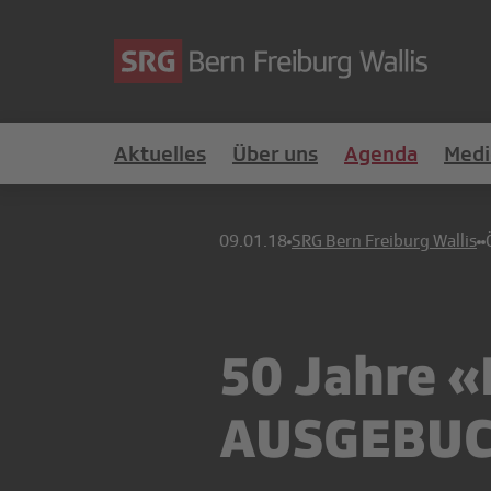
Aktuelles
Über uns
Agenda
Medi
09.01.18
SRG Bern Freiburg Wallis
50 Jahre «
AUSGEBU