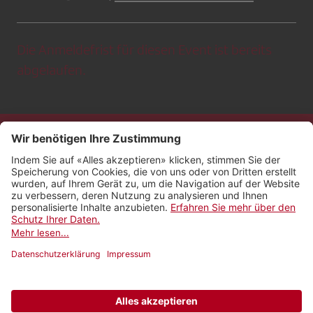
Die Anmeldefrist für diesen Event ist bereits
abgelaufen.
Kontakt
Impressum
Rechtliches
Netiquette
Nutzungsbedingungen
AGB Payyo
Datenschutzeinstellungen