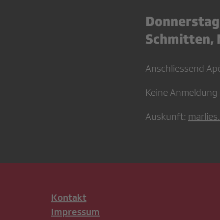
Donnerstag,
Schmitten,
Anschliessend Ap
Keine Anmeldung e
Auskunft:
marlies
Kontakt
Impressum