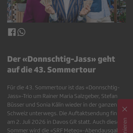
Der «Donnschtig-Jass» geht
auf die 43. Sommertour
Für die 43. Sommertour ist das «Donnschtig-
Jass»-Trio um Rainer Maria Salzgeber, Stefan
Büsser und Sonia Kälin wieder in der ganzen
Schweiz unterwegs. Die Auftaktsendung findet
am 2. Juli 2026 in Davos GR statt. Auch diesen
Sommer wird die «SRF Meteo»-Abendausgabe