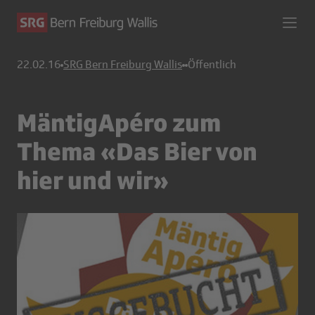
22.02.16
SRG Bern Freiburg Wallis
Öffentlich
MäntigApéro zum
Thema «Das Bier von
hier und wir»