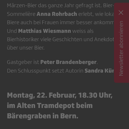
Märzen-Bier das ganze Jahr gefragt ist. Bier-
Anna Rohrbach
Sommelière
erlebt, wie lokale
Biere auch bei Frauen immer besser ankommen.
Newsletter abonnieren
Matthias Wiesmann
Und
weiss als
Bierhistoriker viele Geschichten und Anekdoten
über unser Bier.
Peter Brandenberger
Gastgeber ist
.
Sandra Künzi
Den Schlusspunkt setzt Autorin
.
Montag, 22. Februar, 18.30 Uhr,
im Alten Tramdepot beim
Bärengraben in Bern.