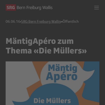
06.06.16
SRG Bern Freiburg Wallis
Öffentlich
MäntigApéro zum
Thema «Die Müllers»