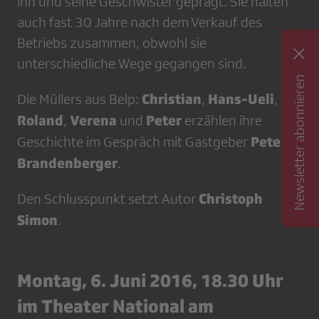
ihn und seine Geschwister geprägt. Sie halten
auch fast 30 Jahre nach dem Verkauf des
Betriebs zusammen, obwohl sie
unterschiedliche Wege gegangen sind.
Newsletter abonnieren
Christian
Hans-Ueli
Die Müllers aus Belp:
,
,
Roland
Verena
Peter
,
und
erzählen ihre
Peter
Geschichte im Gespräch mit Gastgeber
Brandenberger
.
Christoph
Den Schlusspunkt setzt Autor
Simon
.
Montag, 6. Juni 2016, 18.30 Uhr
im Theater National am