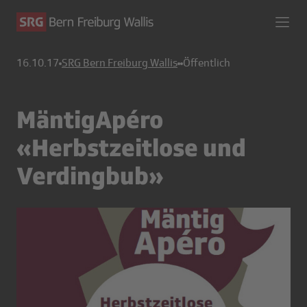
16.10.17
SRG Bern Freiburg Wallis
Öffentlich
MäntigApéro
«Herbstzeitlose und
Verdingbub»