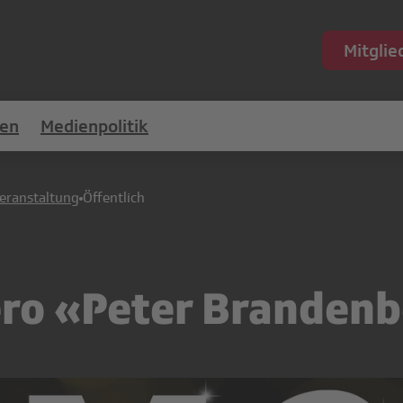
Mitgli
en
Medienpolitik
eranstaltung
Öffentlich
ro «Peter Brandenb