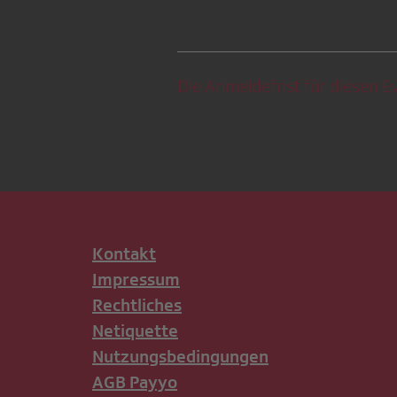
Die Anmeldefrist für diesen Ev
Kontakt
Impressum
Rechtliches
Netiquette
Nutzungsbedingungen
AGB Payyo