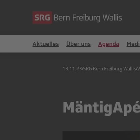
Aktuelles
Über uns
Agenda
Medi
13.11.23
SRG Bern Freiburg Wallis
V
MäntigApé