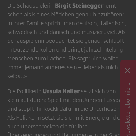
Birgit Steinegger
Die Schauspielerin
lernt
schon als kleines Mädchen genau hinzuhören:
In ihrer Familie spricht man deutsch, italienisch,
schwedisch und dänisch und musiziert viel. Als
Schauspielerin beobachtet sie genau, schlüpft
in Dutzende Rollen und bringt jahrzehntelang
Menschen zum Lachen. Sie sagt: «Ich wollte
immer jemand anderes sein – lieber als mich
selbst.»
Newsletter abonnieren
Ursula Haller
Die Politikerin
setzt sich von
klein auf durch: Spielt mit den Jungen Fussball
und stopft ihr Röckli dafür in die Unterhosen.
Als Politikerin setzt sie sich mit Energie und oft
auch unerschrocken ein für ihre
Überzeugungen und Haltungen – in der Stadt