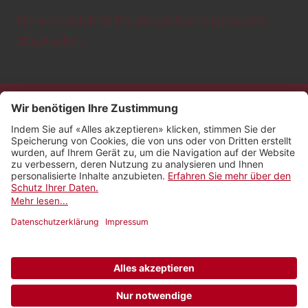
Die Anmeldefrist für diesen Event ist bereits
abgelaufen.
Kontakt
Impressum
Rechtliches
Netiquette
Nutzungsbedingungen
AGB Payyo
Datenschutzeinstellungen
Newsletter abonnieren