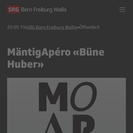
20.05.19
SRG Bern Freiburg Wallis
Öffentlich
MäntigApéro «Büne
Huber»