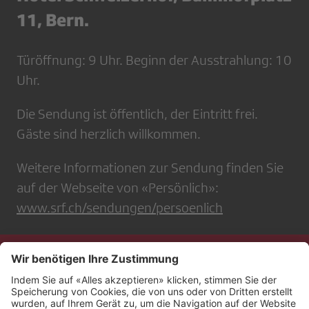
11, Bern.
Türöffnung: 9 Uhr. Beginn der Ausstrahlung: 10
Uhr.
Die Sendung ist öffentlich, der Eintritt frei.
Gäste sind herzlich willkommen.
Weitere Informationen zur Sendung finden Sie
auf der Webseite von «Persönlich»:
www.srf.ch/sendungen/persoenlich
Kontakt
Impressum