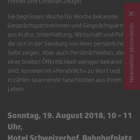
Fohrler und Christian Zeugin.
Sie begrüssen Woche für Woche bekannte
Gesprächspartnerinnen und Gesprächspartner
Newsletter abonnieren
aus Kultur, Unterhaltung, Wirtschaft und Politik,
die sich in der Sendung von ihrer persönlichen
Seite zeigen. Aber auch Persönlichkeiten, die
einer breiten Öffentlichkeit weniger bekannt
sind, kommen im «Persönlich» zu Wort und
erzählen spannende Geschichten aus ihrem
Leben.
Sonntag, 19. August 2018, 10 - 11
Uhr,
Hotel Schweizerhof, Bahnhofplatz