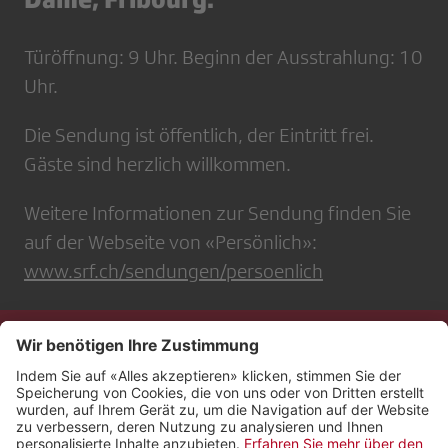
Türöffnung: 9 Uhr. Beginn der Ausstrahlung: 10
Uhr.
Die Sendung ist öffentlich, der Eintritt frei.
Gäste sind herzlich willkommen.
Weitere Informationen zur Sendung finden Sie
auf der Webseite von «Persönlich»:
www.srf.ch/sendungen/persoenlich
Kontakt
Impressum
Rechtliches