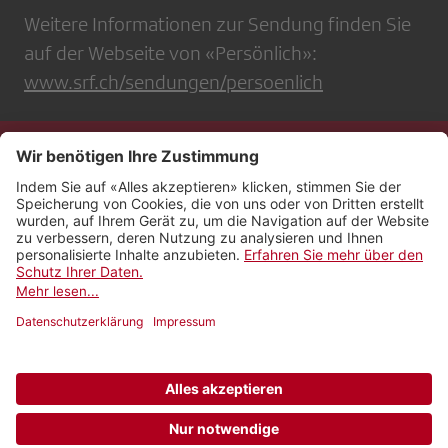
Weitere Informationen zur Sendung finden Sie
auf der Webseite von «Persönlich»:
www.srf.ch/sendungen/persoenlich
Kontakt
Impressum
Rechtliches
Netiquette
Nutzungsbedingungen
AGB Payyo
Datenschutzeinstellungen
Newsletter abonnieren