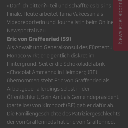
Newsletter abonnieren
«Darf ich bitten?» teil und schaffte es bis ins
Finale. Heute arbeitet Tama Vakeesan als
Videoreporterin und Journalistin beim Online
Newsportal Nau.
Eric von Graffenried (59)
Als Anwalt und Generalkonsul des Fürstentums
Monaco wirkt er eigentlich diskret im
Hintergrund. Seit er die Schokoladefabrik
«Chocolat Ammann» in Heimberg (BE)
übernommen steht Eric von Graffenried als
Arbeitgeber allerdings selbst in der
Öffentlichkeit. Sein Amt als Gemeindepräsident
(parteilos) von Kirchdorf (BE) gab er dafür ab.
Die Familiengeschichte des Patriziergeschlechts
der von Graffenrieds hat Eric von Graffenried,