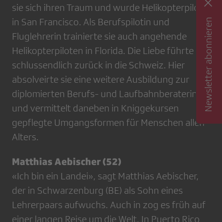
sie sich ihren Traum und wurde Helikopterpilotin
Newsletter abonnieren
in San Francisco. Als Berufspilotin und
Fluglehrerin trainierte sie auch angehende
Helikopterpiloten in Florida. Die Liebe führte sie
schlussendlich zurück in die Schweiz. Hier
absolveirte sie eine weitere Ausbildung zur
diplomierten Berufs- und Laufbahnberaterin
und vermittelt daneben in Kniggekursen
gepflegte Umgangsformen für Menschen allen
Alters.
Matthias Aebischer (52)
«Ich bin ein Landei», sagt Matthias Aebischer,
der in Schwarzenburg (BE) als Sohn eines
Lehrerpaars aufwuchs. Auch in zog es früh auf
einer langen Reise um die Welt. In Puerto Rico