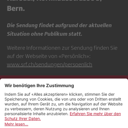
Bern.
Die Sendung findet aufgrund der aktuellen
Situation ohne Publikum statt.
Weitere Informationen zur Sendung finden Sie
auf der Webseite von «Persönlich»:
www.srf.ch/sendungen/persoenlich
Kontakt
Impressum
Rechtliches
Netiquette