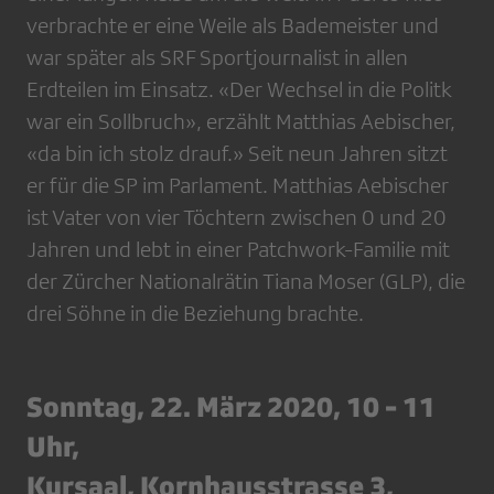
verbrachte er eine Weile als Bademeister und
war später als SRF Sportjournalist in allen
Erdteilen im Einsatz. «Der Wechsel in die Politk
war ein Sollbruch», erzählt Matthias Aebischer,
«da bin ich stolz drauf.» Seit neun Jahren sitzt
er für die SP im Parlament. Matthias Aebischer
ist Vater von vier Töchtern zwischen 0 und 20
Jahren und lebt in einer Patchwork-Familie mit
der Zürcher Nationalrätin Tiana Moser (GLP), die
drei Söhne in die Beziehung brachte.
Sonntag, 22. März 2020, 10 - 11
Uhr,
Kursaal, Kornhausstrasse 3,