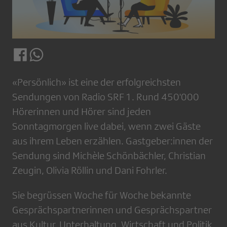
«Persönlich» ist eine der erfolgreichsten
Sendungen von Radio SRF 1. Rund 450'000
Hörerinnen und Hörer sind jeden
Sonntagmorgen live dabei, wenn zwei Gäste
aus ihrem Leben erzählen. Gastgeber:innen der
Sendung sind Michèle Schönbächler, Christian
Zeugin, Olivia Röllin und Dani Fohrler.
Sie begrüssen Woche für Woche bekannte
Gesprächspartnerinnen und Gesprächspartner
aus Kultur, Unterhaltung, Wirtschaft und Politik,