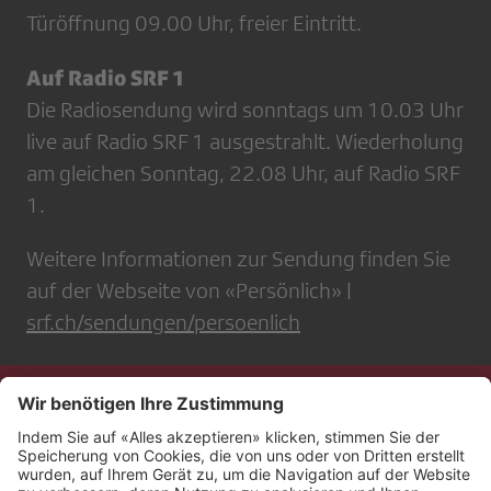
Türöffnung 09.00 Uhr, freier Eintritt.
Auf Radio SRF 1
Die Radiosendung wird sonntags um 10.03 Uhr
live auf Radio SRF 1 ausgestrahlt. Wiederholung
am gleichen Sonntag, 22.08 Uhr, auf Radio SRF
1.
Weitere Informationen zur Sendung finden Sie
auf der Webseite von «Persönlich» |
srf.ch/sendungen/persoenlich
Kontakt
Impressum