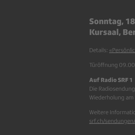
Sonntag, 18.
Kursaal, Be
Details:
«Persönli
Türöffnung 09.00 U
Auf Radio SRF 1
Die Radiosendung 
Wiederholung am g
Weitere Informati
srf.ch/sendungen/