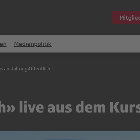
Mitgli
en
Medienpolitik
eranstaltung
Öffentlich
h» live aus dem Kur