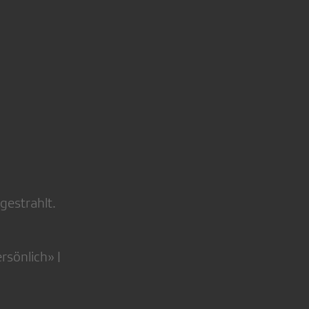
gestrahlt.
rsönlich» |