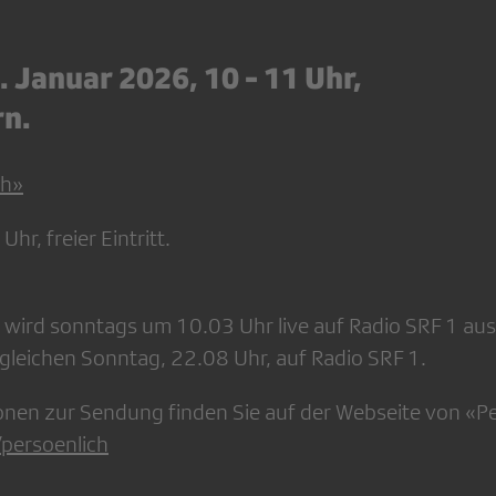
 Januar 2026, 10 - 11 Uhr,
rn.
ch»
hr, freier Eintritt.
wird sonntags um 10.03 Uhr live auf Radio SRF 1 aus
leichen Sonntag, 22.08 Uhr, auf Radio SRF 1.
onen zur Sendung finden Sie auf der Webseite von «Pe
persoenlich