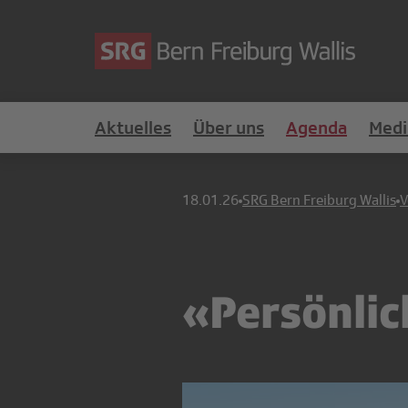
Aktuelles
Über uns
Agenda
Medi
18.01.26
SRG Bern Freiburg Wallis
V
«Persönlic