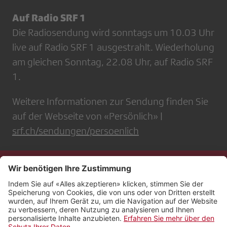
Auf Radio SRF 1
Die Radiosendung wird sonntags um 10.03 Uhr
live auf Radio SRF 1 ausgestrahlt. Wiederholung
am gleichen Sonntag, 22.08 Uhr, auf Radio SRF
1.
Weitere Informationen zur Sendung finden Sie
auf der Webseite von «Persönlich» |
srf.ch/sendungen/persoenlich
Kontakt
Impressum
Rechtliches