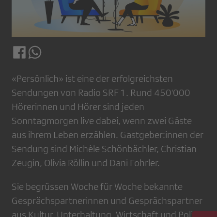
«Persönlich» ist eine der erfolgreichsten
Sendungen von Radio SRF 1. Rund 450'000
Hörerinnen und Hörer sind jeden
Sonntagmorgen live dabei, wenn zwei Gäste
aus ihrem Leben erzählen. Gastgeber:innen der
Sendung sind Michèle Schönbächler, Christian
Zeugin, Olivia Röllin und Dani Fohrler.
Sie begrüssen Woche für Woche bekannte
Gesprächspartnerinnen und Gesprächspartner
aus Kultur, Unterhaltung, Wirtschaft und Politik,