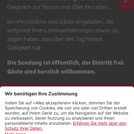
Gespräch zur Person und über ihr Leben.
Im «Persönlich» sind Gäste eingeladen, die
aufgrund ihrer Lebenserfahrungen etwas zu
sagen haben, das über den Tag hinaus
Gültigkeit hat.
Die Sendung ist öffentlich, der Eintritt frei.
Gäste sind herzlich willkommen.
Kontakt
Impressum
Rechtliches
Netiquette