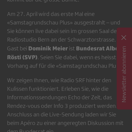
Am 27. April wird das erste Mal eine
«Samstagrundschau Plus» ausgestrahlt – und
Sie können live dabei sein im grossen Saal des
Radiostudio Bern an der Schwarztorstrasse. Zu
Dominik Meier
Bundesrat Albert
Gast bei
ist
Newsletter abonnieren
Rösti (SVP)
. Seien Sie dabei, wenn es heisst:
Vorhang auf für die «Samstagrundschau Plus»!
Wir zeigen Ihnen, wie Radio SRF hinter den
Kulissen funktioniert. Erleben Sie, wie die
Informationssendungen Echo der Zeit, das
Rendez-vous oder Info 3 produziert werden. Im
Anschluss an die Live-Sendung laden wir Sie
beim Apéro zu einer angeregten Diskussion mit
dem Bundesrat ein.