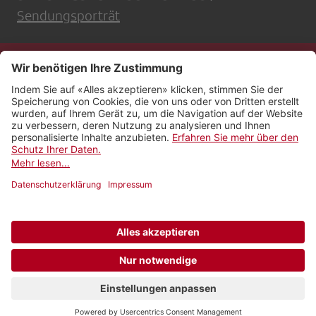
Sendungsporträt
Kontakt
Impressum
Rechtliches
Netiquette
Nutzungsbedingungen
AGB Payyo
Datenschutzeinstellungen
Newsletter abonnieren