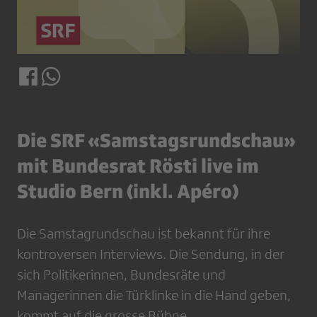
Die SRF «Samstagsrundschau»
mit Bundesrat Rösti live im
Studio Bern (inkl. Apéro)
Die Samstagrundschau ist bekannt für ihre
kontroversen Interviews. Die Sendung, in der
sich Politikerinnen, Bundesräte und
Managerinnen die Türklinke in die Hand geben,
kommt auf die grosse Bühne.