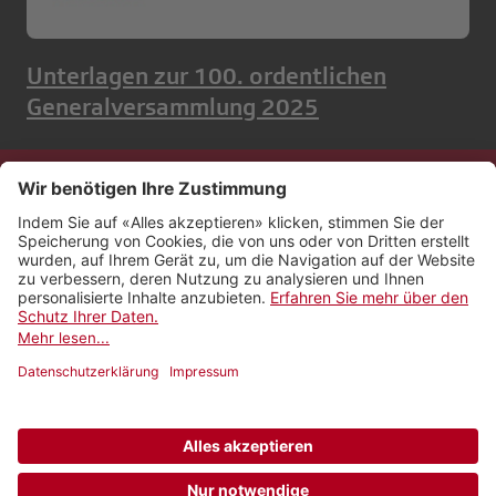
Unterlagen zur 100. ordentlichen
Generalversammlung 2025
Kontakt
Impressum
Rechtliches
Netiquette
Nutzungsbedingungen
AGB Payyo
Datenschutzeinstellungen