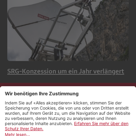
SRG-Konzession um ein Jahr verlängert
Kontakt
Impressum
Rechtliches
Netiquette