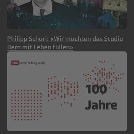
Philipp Schori: «Wir möchten das Studio
Bern mit Leben füllen»