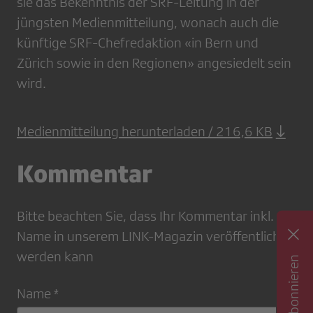
sie das Bekenntnis der SRF-Leitung in der
jüngsten Medienmitteilung, wonach auch die
künftige SRF-Chefredaktion «in Bern und
Zürich sowie in den Regionen» angesiedelt sein
wird.
Medienmitteilung herunterladen / 216,6 KB
Kommentar
Bitte beachten Sie, dass Ihr Kommentar inkl.
Name in unserem LINK-Magazin veröffentlicht
werden kann
Name *