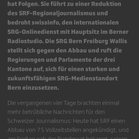
hat Folgen. Sie führt zu einer Reduktion
des SRF-Regionaljournalismus und
bedroht swissinfo, den internationalen
SRG-Onlinedienst mit Hauptsitz im Berner
Radiostudio. Die SRG Bern Freiburg Wallis
stellt sich gegen den Abbau und ruft die
Regierungen und Parlamente der drei
Kantone auf, sich für einen starken und
zukunftsfähigen SRG-Medienstandort
Bern einzusetzen.
Die vergangenen vier Tage brachten einmal
mehr betrübliche Nachrichten für den
Schweizer Journalismus: Heute hat SRF einen
Abbau von 75 Vollzeitstellen angekündigt, und
am Freitag gab der Bundesrat bekannt, seinen