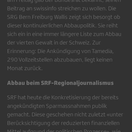
Beitrag an swissinfo streichen zu wollen. Die
SRG Bern Freiburg Wallis zeigt sich besorgt ob
dieser kontinuierlichen Abbaupolitik. Sie reiht
sich ein in eine immer längere Liste zum Abbau
der vierten Gewalt in der Schweiz. Zur
Erinnerung: Die Ankündigung von Tamedia,
290 Vollzeitstellen abzubauen, liegt keinen
Monat zurück.
Abbau beim SRF-Regionaljournalismus
SRF hat heute die Konkretisierung der bereits
angekündigten Sparmassnahmen publik
gemacht. Diese geschehen nicht zuletzt «unter
Berücksichtigung der reduzierten finanziellen
Mittel aufgrund der politischen Prozesse», wie