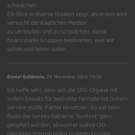
schwächen.
Ein Blick in diverse Staaten zeigt, als erstes wird
versucht die staatlichen Medien
zu verteufeln und zu schwächen, damit
finanzstarke Gruppen bestimmen, was wir
sehen und hören sollen.
Daniel Goldstein
,
26. November 2024, 19:50
Ich hoffe sehr, dass sich die SRG-Organe mit
vollem Einsatz für bedrohte Formate mit hohem
Service-public-Faktor einsetzen. So soll beim
Radio der bereits halbierte "Kontext" ganz
geopfert werden, obwohl er wahre (30-
minütige) Sternstunden zu bedeutenden