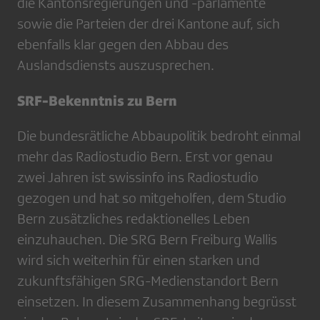
die Kantonsregierungen und -parlamente
sowie die Parteien der drei Kantone auf, sich
ebenfalls klar gegen den Abbau des
Auslandsdiensts auszusprechen.
SRF-Bekenntnis zu Bern
Die bundesrätliche Abbaupolitik bedroht einmal
mehr das Radiostudio Bern. Erst vor genau
zwei Jahren ist swissinfo ins Radiostudio
gezogen und hat so mitgeholfen, dem Studio
Bern zusätzliches redaktionelles Leben
einzuhauchen. Die SRG Bern Freiburg Wallis
wird sich weiterhin für einen starken und
zukunftsfähigen SRG-Medienstandort Bern
einsetzen. In diesem Zusammenhang begrüsst