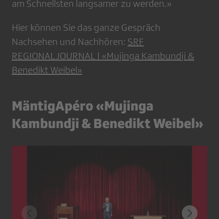
am Schnellsten langsamer zu werden.»
Hier können Sie das ganze Gespräch
Nachsehen und Nachhören:
SRF
REGIONALJOURNAL | «Mujinga Kambundji &
Benedikt Weibel»
MäntigApéro «Mujinga
Kambundji & Benedikt Weibel»