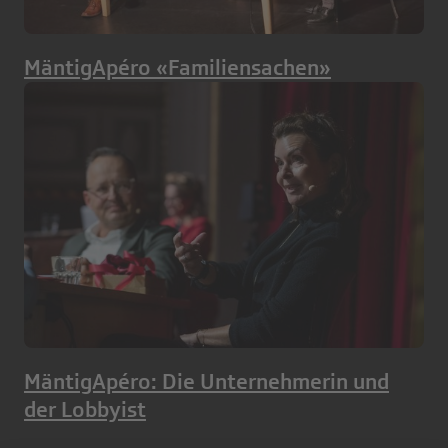
MäntigApéro «Familiensachen»
MäntigApéro: Die Unternehmerin und
der Lobbyist