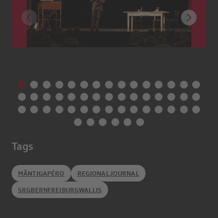
Tags
MÄNTIGAPÉRO
REGIONALJOURNAL
SRGBERNFREIBURGWALLIS