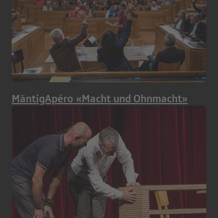
MäntigApéro «Macht und Ohnmacht»