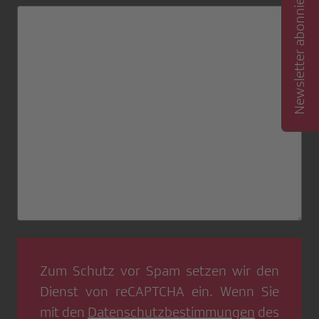
Newsletter abonnieren
Zum Schutz vor Spam setzen wir den
Dienst von
reCAPTCHA
ein. Wenn Sie
mit den
Datenschutzbestimmungen
des