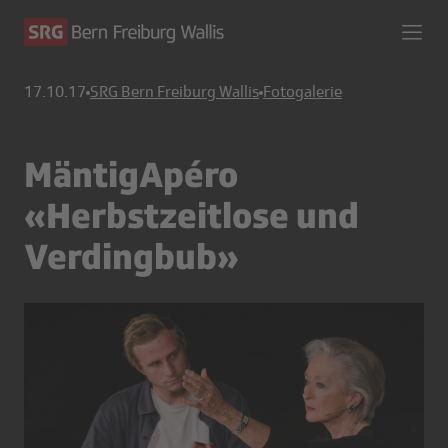
17.10.17
SRG Bern Freiburg Wallis
Fotogalerie
MäntigApéro
«Herbstzeitlose und
Verdingbub»