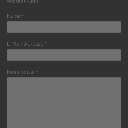
werden kann
Name *
E-Mail-Adresse *
Kommentar *