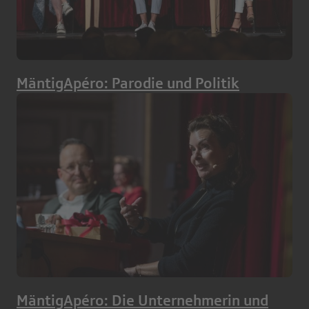
MäntigApéro: Parodie und Politik
MäntigApéro: Die Unternehmerin und