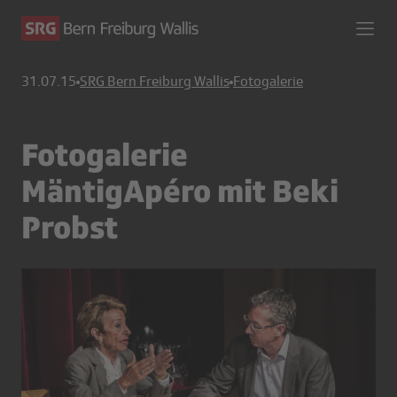
31.07.15
SRG Bern Freiburg Wallis
Fotogalerie
Fotogalerie
MäntigApéro mit Beki
Probst