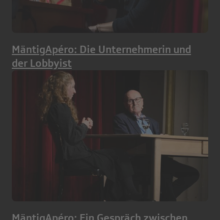
MäntigApéro: Die Unternehmerin und
der Lobbyist
MäntigApéro: Ein Gespräch zwischen