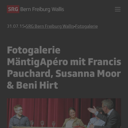
31.07.15
SRG Bern Freiburg Wallis
Fotogalerie
Fotogalerie
MäntigApéro mit Francis
Pauchard, Susanna Moor
& Beni Hirt