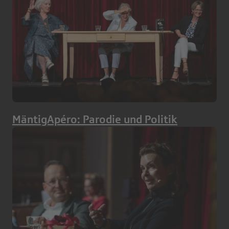
MäntigApéro: Parodie und Politik