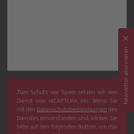
Newsletter abonnieren
Zum Schutz vor Spam setzen wir den
Dienst von
reCAPTCHA
ein. Wenn Sie
mit den
Datenschutzbestimmungen
des
Dienstes einverstanden sind, klicken Sie
bitte auf den folgenden Button, um das