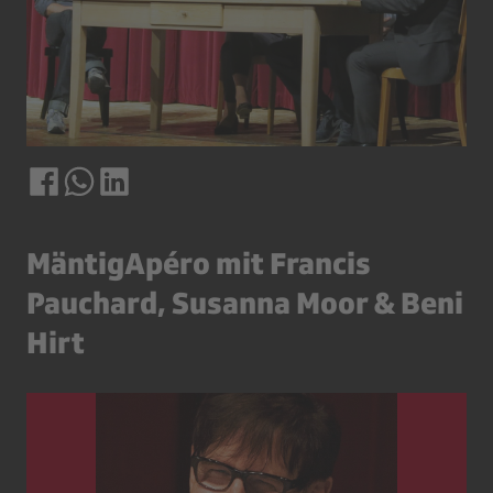
MäntigApéro mit Francis
Pauchard, Susanna Moor & Beni
Hirt