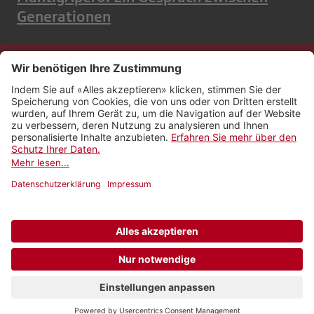
Generationen
Kontakt
Impressum
Rechtliches
Netiquette
Nutzungsbedingungen
AGB Payyo
Datenschutzeinstellungen
Newsletter abonnieren