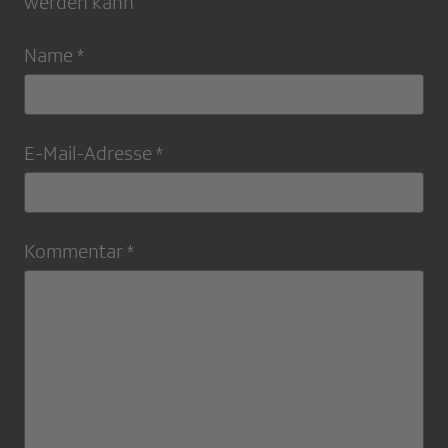
werden kann
Name *
E-Mail-Adresse *
Kommentar *