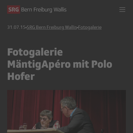
31.07.15
SRG Bern Freiburg Wallis
Fotogalerie
Fotogalerie
MäntigApéro mit Polo
Hofer