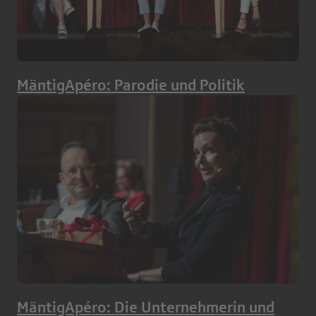
MäntigApéro: Parodie und Politik
MäntigApéro: Die Unternehmerin und