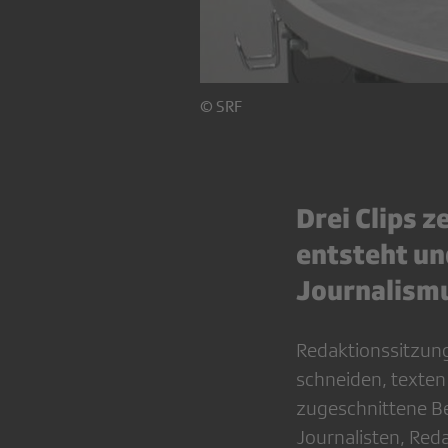
© SRF
Drei Clips z
entsteht un
Journalismu
Redaktionssitzung
schneiden, texten
zugeschnittene Be
Journalisten, Red