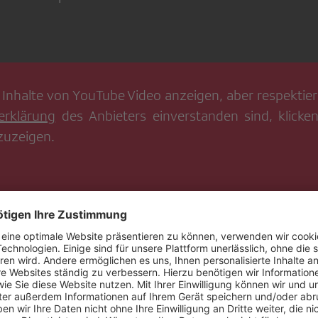
 Inhalte von
YouTube Video
anzeigen, aber respektiere
erklärung
des Anbieters einverstanden sind, klicken
zuzeigen.
 Inhalte von
YouTube Video
anzeigen, aber respektiere
erklärung
des Anbieters einverstanden sind, klicken