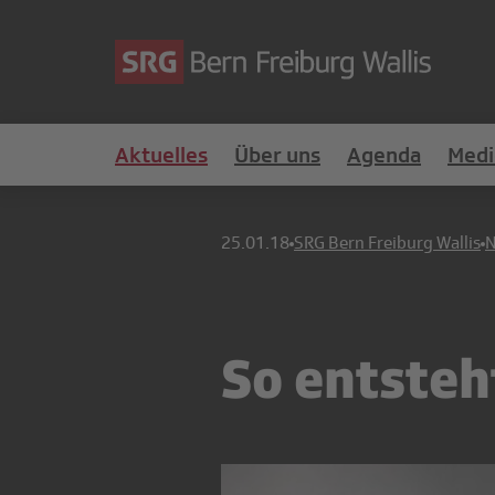
Aktuelles
Über uns
Agenda
Medi
25.01.18
SRG Bern Freiburg Wallis
So entsteh