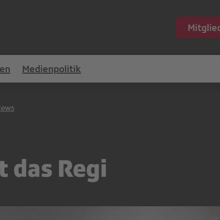
Mitgli
en
Medienpolitik
News
t das Regi