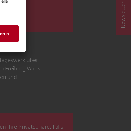
Newsletter abonnieren
 Tageswerk über
n Freiburg Wallis
nen und
n Ihre Privatsphäre. Falls