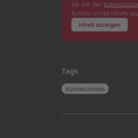
Sie mit der
Datenschutz
Button, um die Inhalte an
Inhalt anzeigen
Tags
REGIONALJOURNAL