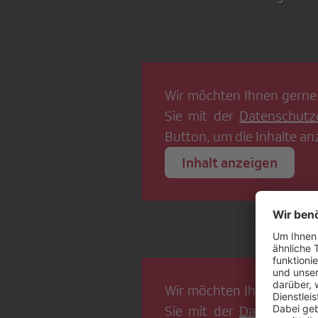
Wir möchten Ihnen gerne
Sie mit der
Datenschutz
Button, um die Inhalte an
Inhalt anzeigen
Wir möchten Ihnen gerne
Sie mit der
Datenschutz