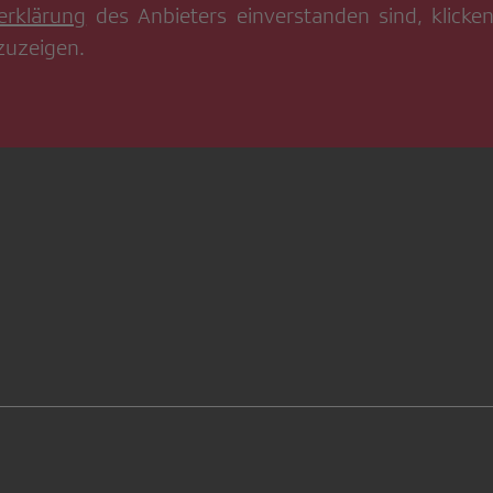
erklärung
des Anbieters einverstanden sind, klicken
zuzeigen.