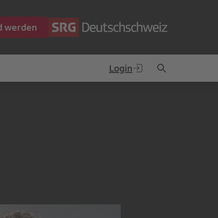
ed werden
Login