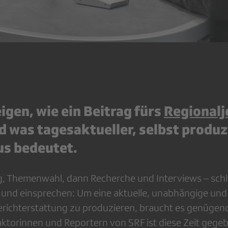
eigen, wie ein Beitrag fürs
Regionalj
d was tagesaktueller, selbst produz
s bedeutet.
, Themenwahl, dann Recherche und Interviews – schli
 und einsprechen: Um eine aktuelle, unabhängige und 
richterstattung zu produzieren, braucht es genügend
aktorinnen und Reportern von SRF ist diese Zeit gege