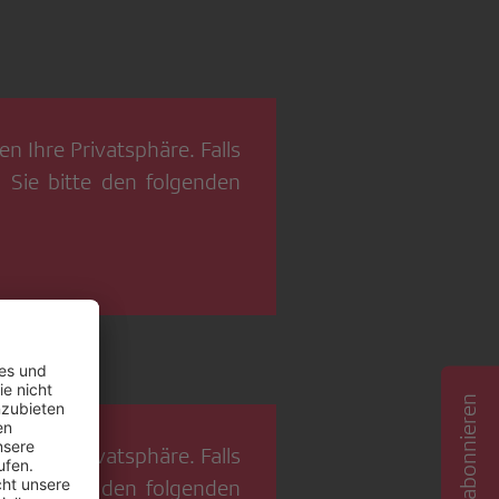
n Ihre Privatsphäre. Falls
 Sie bitte den folgenden
n Ihre Privatsphäre. Falls
 Sie bitte den folgenden