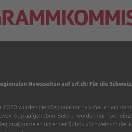
gionalen Newsseiten auf srf.ch: Für die Schweiz, 
 2020 wurden die «Regionaljournal»-Seiten auf dem 
News»-App aufgehoben. Seither werden nur noch einz
Regionaljournalen unter der Rubrik «Schweiz» in die I