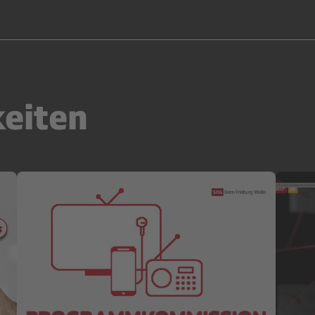
keiten