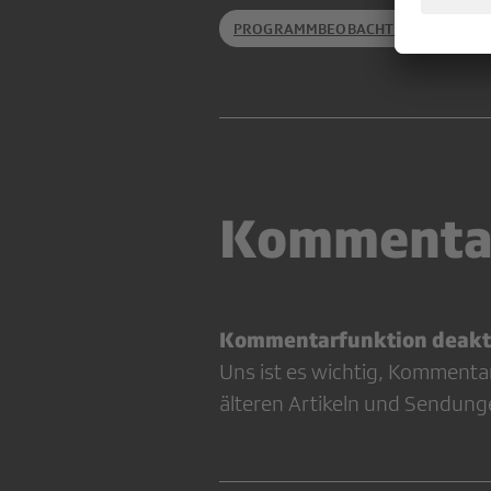
PROGRAMMBEOBACHTUNG
SRFR
Kommenta
Kommentarfunktion deakti
Uns ist es wichtig, Kommenta
älteren Artikeln und Sendung