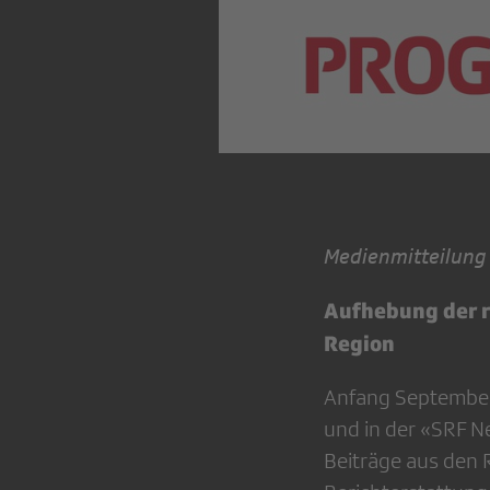
Medienmitteilung
Aufhebung der re
Region
Anfang September
und in der «SRF 
Beiträge aus den 