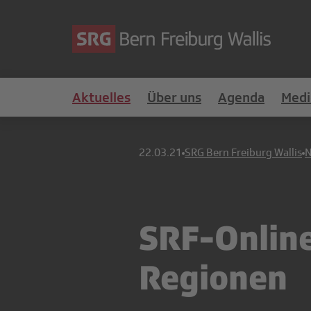
Aktuelles
Über uns
Agenda
Medi
22.03.21
SRG Bern Freiburg Wallis
SRF-Online
Regionen