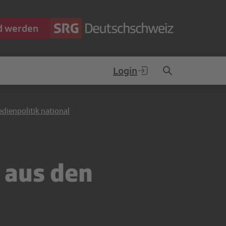
ed werden
Login
dienpolitik national
 aus den