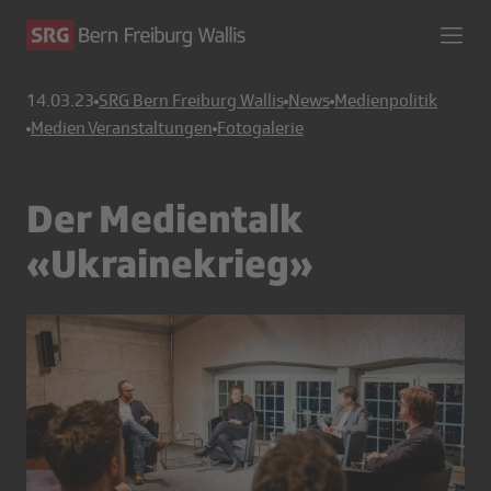
14.03.23
SRG Bern Freiburg Wallis
News
Medienpolitik
Medien Veranstaltungen
Fotogalerie
Der Medientalk
«Ukrainekrieg»