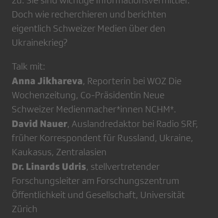
zu. Sie sind wichtige Informationsvermittler.
Doch wie recherchieren und berichten
eigentlich Schweizer Medien über den
Ukrainekrieg?
Talk mit:
Anna Jikhareva
, Reporterin bei WOZ Die
Wochenzeitung, Co-Präsidentin Neue
Schweizer Medienmacher*innen NCHM*.
David Nauer
, Auslandredaktor bei Radio SRF,
früher Korrespondent für Russland, Ukraine,
Kaukasus, Zentralasien
Dr. Linards Udris
, stellvertretender
Forschungsleiter am Forschungszentrum
Öffentlichkeit und Gesellschaft, Universität
Zürich