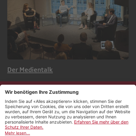
Der Medientalk
Kontakt
Impressum
Rechtliches
Netiquette