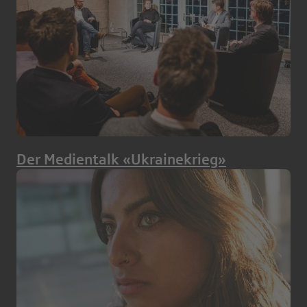
Der Medientalk «Ukrainekrieg»