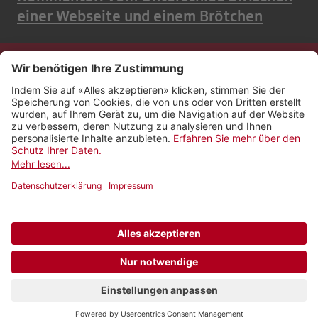
einer Webseite und einem Brötchen
Kontakt
Impressum
Rechtliches
Netiquette
Nutzungsbedingungen
AGB Payyo
Datenschutzeinstellungen
Newsletter abonnieren