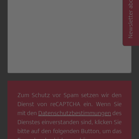
Newsletter abonnieren
Zum Schutz vor Spam setzen wir den
Dienst von
reCAPTCHA
ein. Wenn Sie
mit den
Datenschutzbestimmungen
des
Dienstes einverstanden sind, klicken Sie
bitte auf den folgenden Button, um das