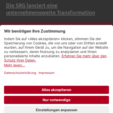
Die SRG lanciert eine
unternehmensweite Transformation
Kontakt
Impressum
Rechtliches
Netiquette
Nutzungsbedingungen
AGB Payyo
Datenschutzeinstellungen
Newsletter abonnieren