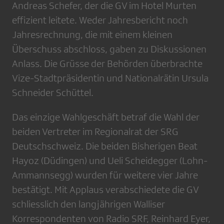
Andreas Schefer, der die GV im Hotel Murten
effizient leitete. Weder Jahresbericht noch
Jahresrechnung, die mit einem kleinen
Überschuss abschloss, gaben zu Diskussionen
Anlass. Die Grüsse der Behörden überbrachte
Vize-Stadtpräsidentin und Nationalrätin Ursula
Schneider Schüttel.
Das einzige Wahlgeschäft betraf die Wahl der
beiden Vertreter im Regionalrat der SRG
Deutschschweiz. Die beiden Bisherigen Beat
Hayoz (Düdingen) und Ueli Scheidegger (Lohn-
Ammannsegg) wurden für weitere vier Jahre
bestätigt. Mit Applaus verabschiedete die GV
schliesslich den langjährigen Walliser
Korrespondenten von Radio SRF, Reinhard Eyer,